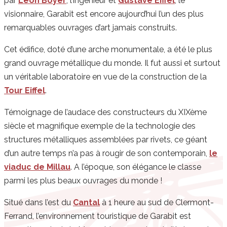
par
Léon Boyer
, l’ingénieur et
Gustave Eiffel
, le
visionnaire, Garabit est encore aujourd’hui l’un des plus
remarquables ouvrages d’art jamais construits.
Cet édifice, doté d’une arche monumentale, a été le plus
grand ouvrage métallique du monde. Il fut aussi et surtout
un véritable laboratoire en vue de la construction de la
Tour Eiffel
.
Témoignage de l’audace des constructeurs du XIXème
siècle et magnifique exemple de la technologie des
structures métalliques assemblées par rivets, ce géant
d’un autre temps n’a pas à rougir de son contemporain,
le
viaduc de Millau
. A l’époque, son élégance le classe
parmi les plus beaux ouvrages du monde !
Situé dans l’est du
Cantal
à 1 heure au sud de Clermont-
Ferrand, l’environnement touristique de Garabit est