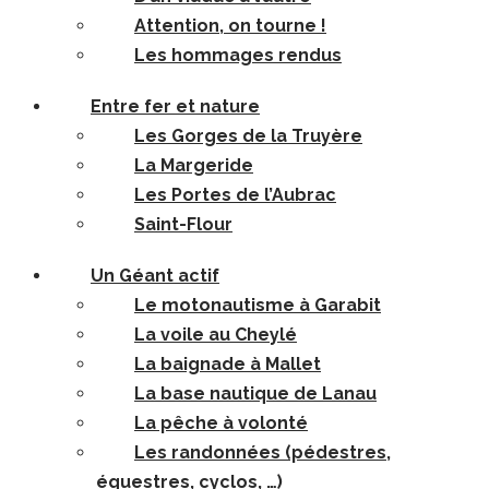
Attention, on tourne !
Les hommages rendus
Entre fer et nature
Les Gorges de la Truyère
La Margeride
Les Portes de l’Aubrac
Saint-Flour
Un Géant actif
Le motonautisme à Garabit
La voile au Cheylé
La baignade à Mallet
La base nautique de Lanau
La pêche à volonté
Les randonnées (pédestres,
équestres, cyclos, …)