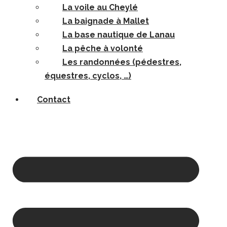
La voile au Cheylé
La baignade à Mallet
La base nautique de Lanau
La pêche à volonté
Les randonnées (pédestres,
équestres, cyclos, …)
Contact