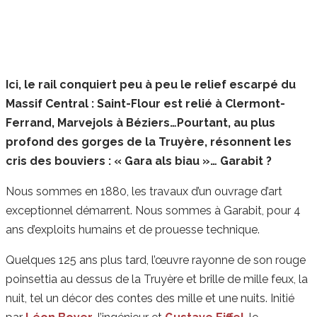
Ici, le rail conquiert peu à peu le relief escarpé du
Massif Central : Saint-Flour est relié à Clermont-
Ferrand, Marvejols à Béziers…Pourtant, au plus
profond des gorges de la Truyère, résonnent les
cris des bouviers : « Gara als biau »… Garabit ?
Nous sommes en 1880, les travaux d’un ouvrage d’art
exceptionnel démarrent. Nous sommes à Garabit, pour 4
ans d’exploits humains et de prouesse technique.
Quelques 125 ans plus tard, l’œuvre rayonne de son rouge
poinsettia au dessus de la Truyère et brille de mille feux, la
nuit, tel un décor des contes des mille et une nuits. Initié