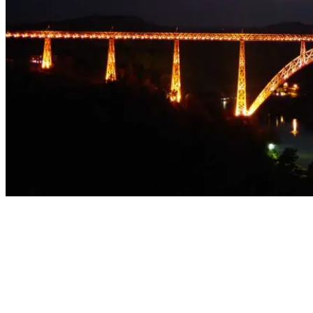
Garabit, la plus
belle réalisation de
Gustave Eiffel