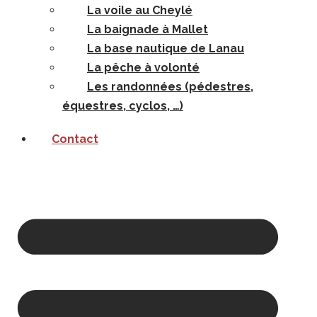
La voile au Cheylé
La baignade à Mallet
La base nautique de Lanau
La pêche à volonté
Les randonnées (pédestres,
équestres, cyclos, …)
Contact