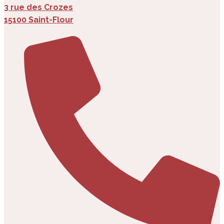
3 rue des Crozes
15100 Saint-Flour