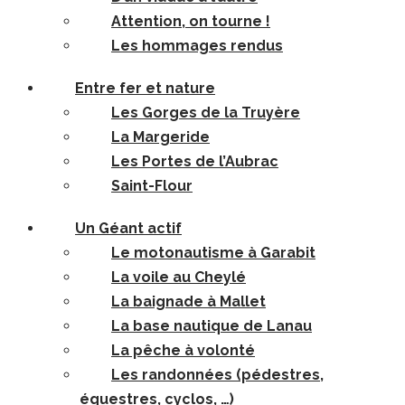
Attention, on tourne !
Les hommages rendus
Entre fer et nature
Les Gorges de la Truyère
La Margeride
Les Portes de l’Aubrac
Saint-Flour
Un Géant actif
Le motonautisme à Garabit
La voile au Cheylé
La baignade à Mallet
La base nautique de Lanau
La pêche à volonté
Les randonnées (pédestres,
équestres, cyclos, …)