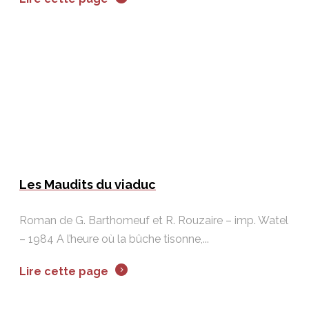
Les Maudits du viaduc
Roman de G. Barthomeuf et R. Rouzaire – imp. Watel
– 1984 A l’heure où la bûche tisonne,...
Lire cette page