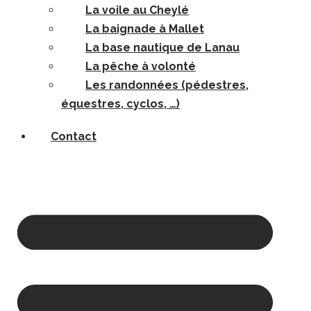
La voile au Cheylé
La baignade à Mallet
La base nautique de Lanau
La pêche à volonté
Les randonnées (pédestres,
équestres, cyclos, …)
Contact