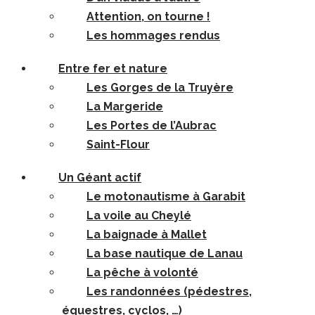
Attention, on tourne !
Les hommages rendus
Entre fer et nature
Les Gorges de la Truyère
La Margeride
Les Portes de l’Aubrac
Saint-Flour
Un Géant actif
Le motonautisme à Garabit
La voile au Cheylé
La baignade à Mallet
La base nautique de Lanau
La pêche à volonté
Les randonnées (pédestres,
équestres, cyclos, …)