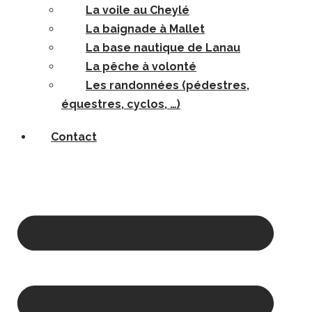
La voile au Cheylé
La baignade à Mallet
La base nautique de Lanau
La pêche à volonté
Les randonnées (pédestres,
équestres, cyclos, …)
Contact