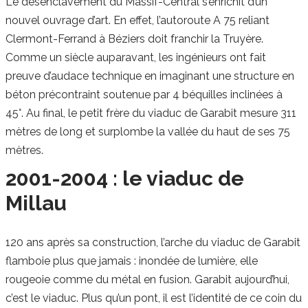
Le désenclavement du Massif-Central s’enrichit d’un
nouvel ouvrage d’art. En effet, l’autoroute A 75 reliant
Clermont-Ferrand à Béziers doit franchir la Truyère.
Comme un siècle auparavant, les ingénieurs ont fait
preuve d’audace technique en imaginant une structure en
béton précontraint soutenue par 4 béquilles inclinées à
45°. Au final, le petit frère du viaduc de Garabit mesure 311
mètres de long et surplombe la vallée du haut de ses 75
mètres.
2001-2004 : le viaduc de
Millau
120 ans après sa construction, l’arche du viaduc de Garabit
flamboie plus que jamais : inondée de lumière, elle
rougeoie comme du métal en fusion. Garabit aujourd’hui,
c’est le viaduc. Plus qu’un pont, il est l’identité de ce coin du