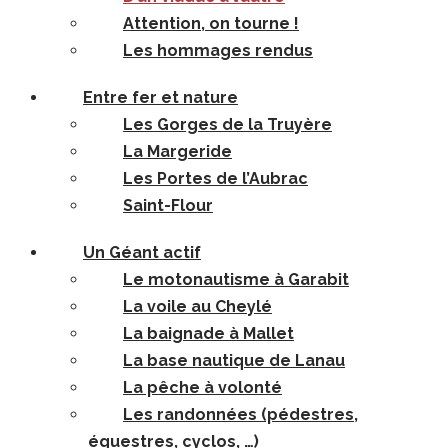
Attention, on tourne !
Les hommages rendus
Entre fer et nature
Les Gorges de la Truyère
La Margeride
Les Portes de l’Aubrac
Saint-Flour
Un Géant actif
Le motonautisme à Garabit
La voile au Cheylé
La baignade à Mallet
La base nautique de Lanau
La pêche à volonté
Les randonnées (pédestres,
équestres, cyclos, …)