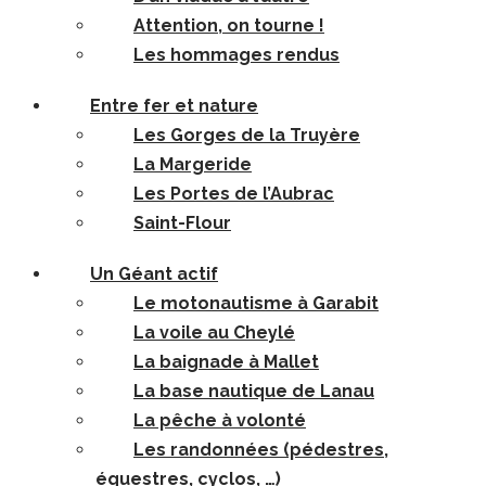
Attention, on tourne !
Les hommages rendus
Entre fer et nature
Les Gorges de la Truyère
La Margeride
Les Portes de l’Aubrac
Saint-Flour
Un Géant actif
Le motonautisme à Garabit
La voile au Cheylé
La baignade à Mallet
La base nautique de Lanau
La pêche à volonté
Les randonnées (pédestres,
équestres, cyclos, …)