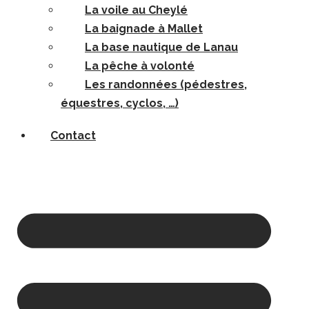
La voile au Cheylé
La baignade à Mallet
La base nautique de Lanau
La pêche à volonté
Les randonnées (pédestres,
équestres, cyclos, …)
Contact