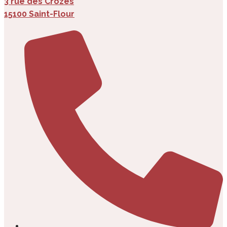
3 rue des Crozes
15100 Saint-Flour